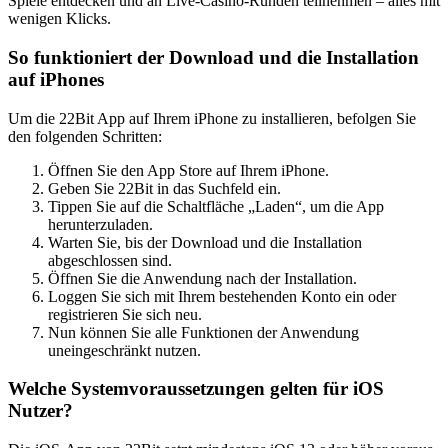
Spiele entdecken und an Live-Casino-Runden teilnehmen – alles mit
wenigen Klicks.
So funktioniert der Download und die Installation
auf iPhones
Um die 22Bit App auf Ihrem iPhone zu installieren, befolgen Sie
den folgenden Schritten:
Öffnen Sie den App Store auf Ihrem iPhone.
Geben Sie 22Bit in das Suchfeld ein.
Tippen Sie auf die Schaltfläche „Laden“, um die App
herunterzuladen.
Warten Sie, bis der Download und die Installation
abgeschlossen sind.
Öffnen Sie die Anwendung nach der Installation.
Loggen Sie sich mit Ihrem bestehenden Konto ein oder
registrieren Sie sich neu.
Nun können Sie alle Funktionen der Anwendung
uneingeschränkt nutzen.
Welche Systemvoraussetzungen gelten für iOS
Nutzer?