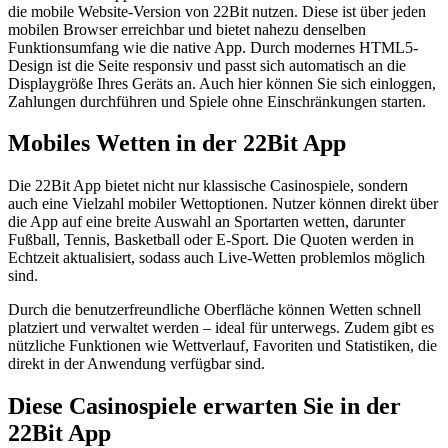
die mobile Website-Version von 22Bit nutzen. Diese ist über jeden
mobilen Browser erreichbar und bietet nahezu denselben
Funktionsumfang wie die native App. Durch modernes HTML5-
Design ist die Seite responsiv und passt sich automatisch an die
Displaygröße Ihres Geräts an. Auch hier können Sie sich einloggen,
Zahlungen durchführen und Spiele ohne Einschränkungen starten.
Mobiles Wetten in der 22Bit App
Die 22Bit App bietet nicht nur klassische Casinospiele, sondern
auch eine Vielzahl mobiler Wettoptionen. Nutzer können direkt über
die App auf eine breite Auswahl an Sportarten wetten, darunter
Fußball, Tennis, Basketball oder E-Sport. Die Quoten werden in
Echtzeit aktualisiert, sodass auch Live-Wetten problemlos möglich
sind.
Durch die benutzerfreundliche Oberfläche können Wetten schnell
platziert und verwaltet werden – ideal für unterwegs. Zudem gibt es
nützliche Funktionen wie Wettverlauf, Favoriten und Statistiken, die
direkt in der Anwendung verfügbar sind.
Diese Casinospiele erwarten Sie in der
22Bit App