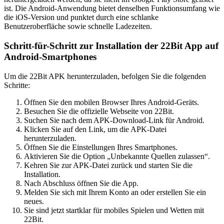
ist. Die Android-Anwendung bietet denselben Funktionsumfang wie
die iOS-Version und punktet durch eine schlanke
Benutzeroberfläche sowie schnelle Ladezeiten.
Schritt-für-Schritt zur Installation der 22Bit App auf
Android-Smartphones
Um die 22Bit APK herunterzuladen, befolgen Sie die folgenden
Schritte:
Öffnen Sie den mobilen Browser Ihres Android-Geräts.
Besuchen Sie die offizielle Webseite von 22Bit.
Suchen Sie nach dem APK-Download-Link für Android.
Klicken Sie auf den Link, um die APK-Datei
herunterzuladen.
Öffnen Sie die Einstellungen Ihres Smartphones.
Aktivieren Sie die Option „Unbekannte Quellen zulassen“.
Kehren Sie zur APK-Datei zurück und starten Sie die
Installation.
Nach Abschluss öffnen Sie die App.
Melden Sie sich mit Ihrem Konto an oder erstellen Sie ein
neues.
Sie sind jetzt startklar für mobiles Spielen und Wetten mit
22Bit.