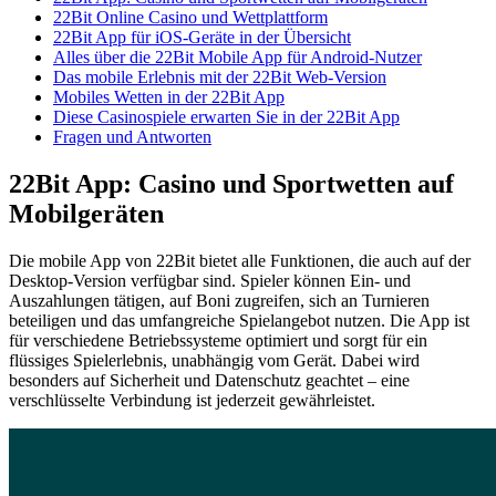
22Bit Online Casino und Wettplattform
22Bit App für iOS-Geräte in der Übersicht
Alles über die 22Bit Mobile App für Android-Nutzer
Das mobile Erlebnis mit der 22Bit Web-Version
Mobiles Wetten in der 22Bit App
Diese Casinospiele erwarten Sie in der 22Bit App
Fragen und Antworten
22Bit App: Casino und Sportwetten auf
Mobilgeräten
Die mobile App von 22Bit bietet alle Funktionen, die auch auf der
Desktop-Version verfügbar sind. Spieler können Ein- und
Auszahlungen tätigen, auf Boni zugreifen, sich an Turnieren
beteiligen und das umfangreiche Spielangebot nutzen. Die App ist
für verschiedene Betriebssysteme optimiert und sorgt für ein
flüssiges Spielerlebnis, unabhängig vom Gerät. Dabei wird
besonders auf Sicherheit und Datenschutz geachtet – eine
verschlüsselte Verbindung ist jederzeit gewährleistet.