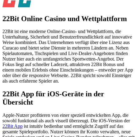
22Bit Online Casino und Wettplattform
22Bit ist eine moderne Online-Casino- und Wettplattform, die
Unterhaltung, Sicherheit und Benutzerfreundlichkeit auf innovative
Weise kombiniert. Das Unternehmen verfügt über eine Lizenz aus
Curacao und bietet seine Dienste in mehreren Ländern an. Neben
Spielautomaten, Tischspielen und Live-Dealer-Angeboten finden
Nutzer hier auch ein umfangreiches Sportwetten-Angebot. Der
Fokus liegt auf schneller Ladezeit, attraktiven 22Bit Bonus und
einem mobilen Erlebnis ohne Einschränkungen – entweder per App
oder über die responsive Webseite. 22Bit spricht sowohl Einsteiger
als auch erfahrene Spieler an.
22Bit App für iOS-Geräte in der
Übersicht
Apple-Nutzer profitieren von einer speziell entwickelten App, die
sowohl funktional als auch visuell überzeugt. Die iOS-Version der
22Bit App
ist intuitiv bedienbar und ermöglicht Zugriff auf das
gesamte Spieleportfolio. Nutzer können ihr Konto verwalten, neue