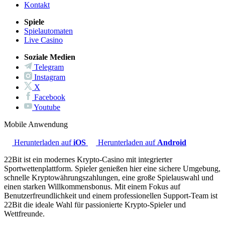
Kontakt
Spiele
Spielautomaten
Live Casino
Soziale Medien
Telegram
Instagram
X
Facebook
Youtube
Mobile Anwendung
Herunterladen auf
iOS
Herunterladen auf
Android
22Bit ist ein modernes Krypto-Casino mit integrierter
Sportwettenplattform. Spieler genießen hier eine sichere Umgebung,
schnelle Kryptowährungszahlungen, eine große Spielauswahl und
einen starken Willkommensbonus. Mit einem Fokus auf
Benutzerfreundlichkeit und einem professionellen Support-Team ist
22Bit die ideale Wahl für passionierte Krypto-Spieler und
Wettfreunde.