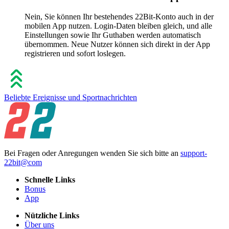
Nein, Sie können Ihr bestehendes 22Bit-Konto auch in der
mobilen App nutzen. Login-Daten bleiben gleich, und alle
Einstellungen sowie Ihr Guthaben werden automatisch
übernommen. Neue Nutzer können sich direkt in der App
registrieren und sofort loslegen.
Beliebte Ereignisse und Sportnachrichten
Bei Fragen oder Anregungen wenden Sie sich bitte an
support-
22bit@com
Schnelle Links
Bonus
App
Nützliche Links
Über uns