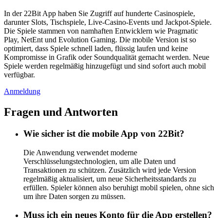
In der 22Bit App haben Sie Zugriff auf hunderte Casinospiele,
darunter Slots, Tischspiele, Live-Casino-Events und Jackpot-Spiele.
Die Spiele stammen von namhaften Entwicklern wie Pragmatic
Play, NetEnt und Evolution Gaming. Die mobile Version ist so
optimiert, dass Spiele schnell laden, flüssig laufen und keine
Kompromisse in Grafik oder Soundqualität gemacht werden. Neue
Spiele werden regelmäßig hinzugefügt und sind sofort auch mobil
verfügbar.
Anmeldung
Fragen und Antworten
Wie sicher ist die mobile App von 22Bit?
Die Anwendung verwendet moderne
Verschlüsselungstechnologien, um alle Daten und
Transaktionen zu schützen. Zusätzlich wird jede Version
regelmäßig aktualisiert, um neue Sicherheitsstandards zu
erfüllen. Spieler können also beruhigt mobil spielen, ohne sich
um ihre Daten sorgen zu müssen.
Muss ich ein neues Konto für die App erstellen?